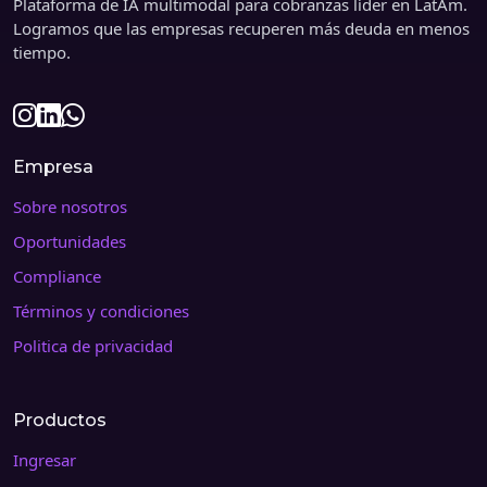
Plataforma de IA multimodal para cobranzas líder en LatAm.
Logramos que las empresas recuperen más deuda en menos
tiempo.
Instagram
LinkedIn
WhatsApp
Empresa
Sobre nosotros
Oportunidades
Compliance
Términos y condiciones
Politica de privacidad
Productos
Ingresar